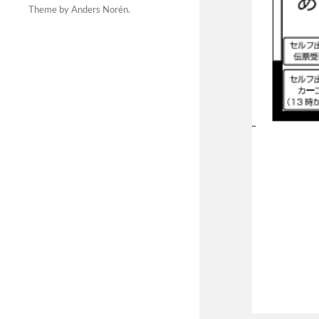
Theme by
Anders Norén
.