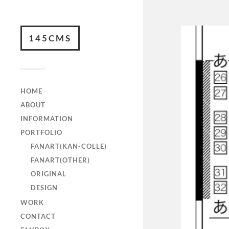
145CMS
HOME
ABOUT
INFORMATION
PORTFOLIO
FANART(KAN-COLLE)
FANART(OTHER)
ORIGINAL
DESIGN
WORK
CONTACT