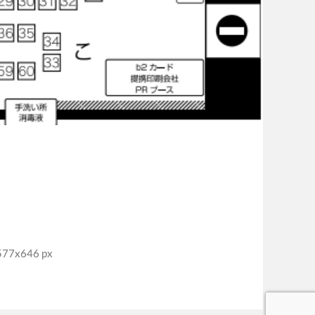
7x646 px