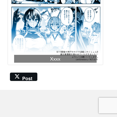
Xxxx
Post