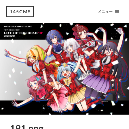
145CMS
メニュー
191.png