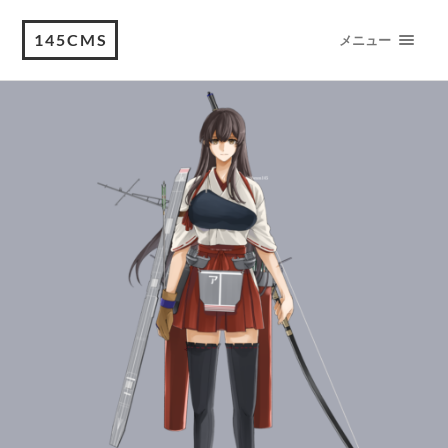
145CMS
メニュー