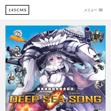
145CMS
メニュー